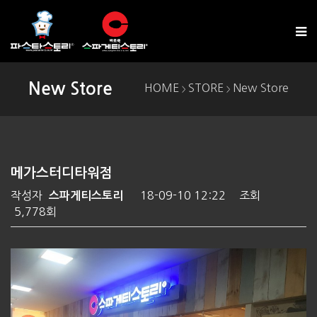
New Store
HOME
STORE
New Store
>
>
메가스터디타워점
작성자
18-09-10 12:22
조회
스파게티스토리
5,778회