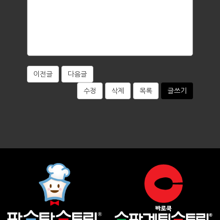
이전글
다음글
수정
삭제
목록
글쓰기