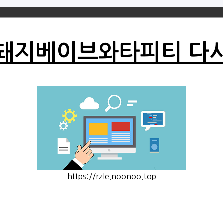
돼지베이브와타피티 다
https://rzle.noonoo.top