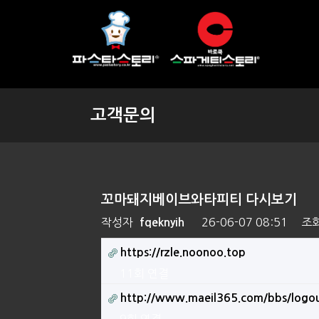
고객문의
꼬마돼지베이브와타피티 다시보기
작성자
26-06-07 08:51
조
fqeknyih
https://rzle.noonoo.top
11회 연결
http://www.maeil365.com/bbs/logo