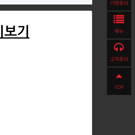
가맹문의
시보기
메뉴
고객문의
TOP