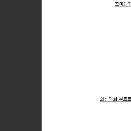
꼬마돼지
최신영화 무료로