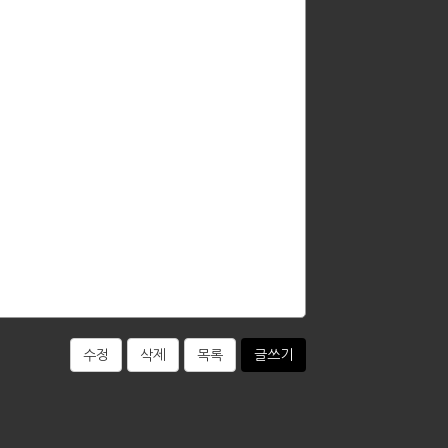
수정
삭제
목록
글쓰기