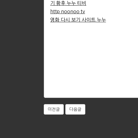
기 황후 누누 티비
http noonoo tv
영화 다시 보기 사이트 누누
5l3rzle
이전글
다음글