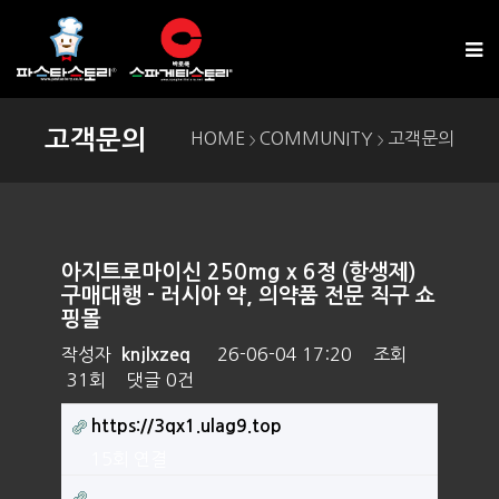
고객문의
HOME
COMMUNITY
고객문의
>
>
아지트로마이신 250mg x 6정 (항생제)
구매대행 - 러시아 약, 의약품 전문 직구 쇼
핑몰
작성자
26-06-04 17:20
조회
knjlxzeq
31회
댓글
0건
https://3qx1.ulag9.top
15회 연결