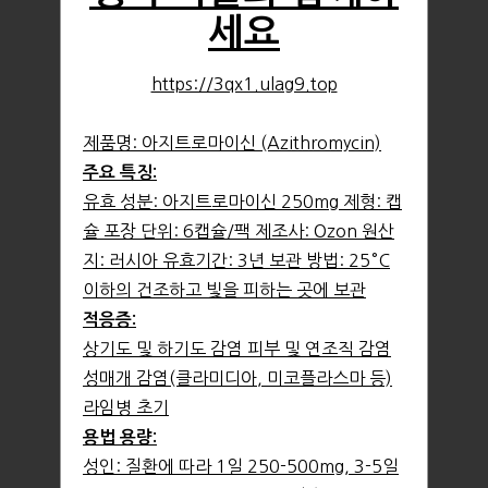
세요
https://3qx1.ulag9.top
제품명: 아지트로마이신 (Azithromycin)
주요 특징:
유효 성분: 아지트로마이신 250mg 제형: 캡
슐 포장 단위: 6캡슐/팩 제조사: Ozon 원산
지: 러시아 유효기간: 3년 보관 방법: 25°C
이하의 건조하고 빛을 피하는 곳에 보관
적응증:
상기도 및 하기도 감염 피부 및 연조직 감염
성매개 감염(클라미디아, 미코플라스마 등)
라임병 초기
용법 용량:
성인: 질환에 따라 1일 250-500mg, 3-5일