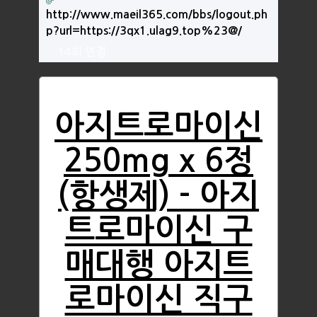
http://www.maeil365.com/bbs/logout.ph
p?url=https://3qx1.ulag9.top%23@/
14회 연결
아지트로마이신
250mg x 6정
(항생제) - 아지
트로마이신 구
매대행 아지트
로마이신 직구