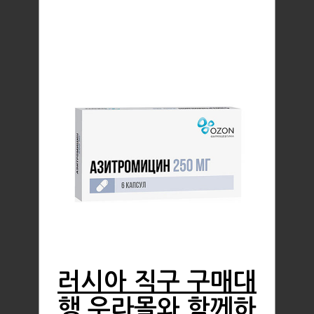
러시아 직구 구매대
행 우라몰와 함께하