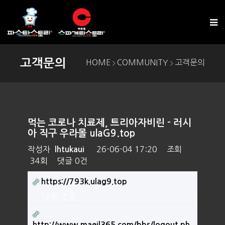
고객문의
HOME
COMMUNITY
고객문의
>
>
먹는 코로나 치료제, 트리아자비린 - 러시
아 직구 우라몰 ulaG9.top
작성자
26-06-04 17:20
조회
lhtukaui
34회
댓글
0건
https://793k.ulag9.top
12회 연결
http://www.maeil365.com/bbs/logout.ph