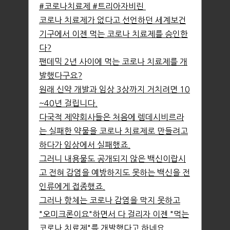
#코로나치료제 #트리아자비린
코로나 치료제가 없다고 선언하던 세계보건
기구에서 이젠 먹는 코로나 치료제를 승인한
다?
팬데믹 2년 사이에 먹는 코로나 치료제를 개
발했다구요?
원래 신약 개발과 임상 3상까지 거치려면 10
~40년 걸립니다.
다국적 제약회사들은 처음에 렘데시비르라
는 실패한 약물을 코로나 치료제로 만들려고
하다가 임상에서 실패했죠.
그러니 내용물도 공개되지 않은 백신이랍시
고 전혀 감염을 예방하지도 못하는 백신을 전
인류에게 접종했죠.
그러나 항체는 코로나 감염을 막지 못하고
"오미크론이요"하면서 다 걸리자 이젠 "먹는
코로나 치료제"를 개발했다고 하네요.