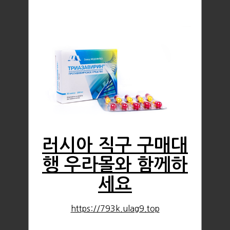
러시아 직구 구매대
행 우라몰와 함께하
세요
https://793k.ulag9.top