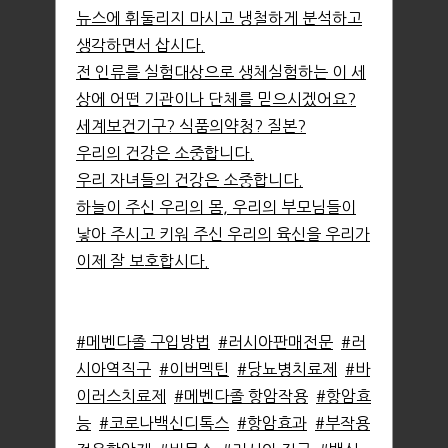
뉴스에 휘둘리지 마시고 냉철하게 분석하고
생각하면서 삽시다.
전 인류를 실험대상으로 생체실험하는 이 세
상에 어떤 기관이나 단체를 믿으시겠어요?
세계보건기구? 식품의약청? 질본?
우리의 건강은 소중합니다.
우리 자녀들의 건강은 소중합니다.
하늘이 주신 우리의 몸, 우리의 부모님들이
낳아 주시고 키워 주신 우리의 육신을 우리가
이제 잘 보호합시다.
#메벤다졸 구입방법
#러시아판매전문
#러
시아역직구
#이버멕틴
#당뇨병치료제
#바
이러스치료제
#메벤다졸 항암작용
#항암효
능
#코로나백신디톡스
#항암효과
#부작용