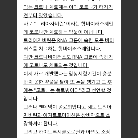
먹는 코로나 치료제는 이미 코로나가 터지기
전부터 있었습니다.
바로 "트리아자비린"이라는 항바이러스제인
데 코로나만 치료하는 약물이 아닙니다.
트리아자비린은 RNA 그룹에 속한 모든 바이
러스를 치료하는 항바이러스제입니다.
다만 코로나바이러스도 RNA 그룹에 속하기
에 코로나도 치료되는 것입니다.
이제 새로 개발했다는 임상시험기간이 충분
하지 못한 약물을 팔아 또 돈을 챙기고 그 후
에는 "코로나는 풍토병이다"라고 선언할 것
입니다.
그러나 팬데믹이 종료되었다고 해도 트리아
자비린과 아지트로마이신은 상비약으로 소
장하셔야 합니다.
그리고 하이드록시클로로퀸과 아연도 소장