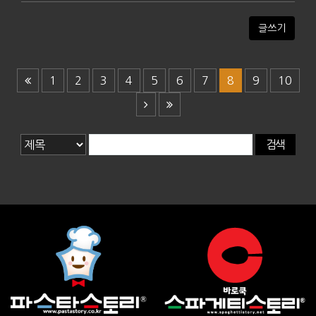
글쓰기
1
2
3
4
5
6
7
8
9
10