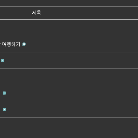
제목
한 여행하기
법
법