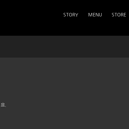
STORY
MENU
STORE
요.