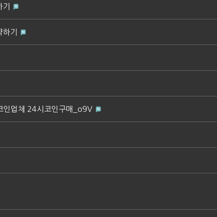
하기
약하기
24시코인업체 24시코인구매_o9V