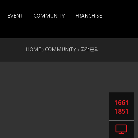
EVENT
COMMUNITY
FRANCHISE
HOME
COMMUNITY
고객문의
>
>
1661
1851