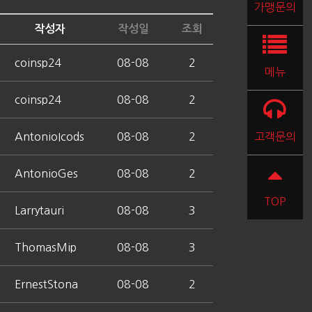
가맹문의
작성자
작성일
조회
coinsp24
08-08
2
메뉴
coinsp24
08-08
2
AntonioIcods
08-08
2
고객문의
AntonioGes
08-08
2
TOP
Larrytauri
08-08
3
ThomasMip
08-08
3
ErnestStona
08-08
2