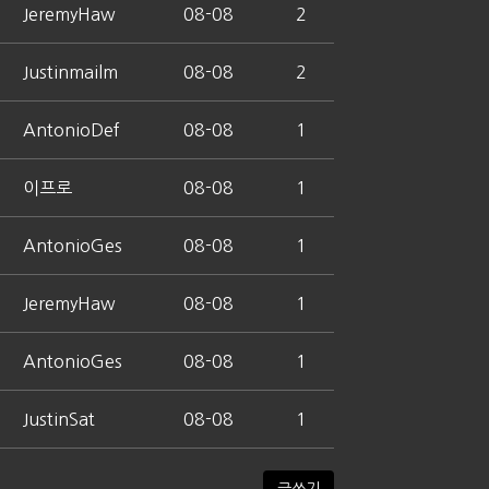
JeremyHaw
08-08
2
Justinmailm
08-08
2
AntonioDef
08-08
1
이프로
08-08
1
AntonioGes
08-08
1
JeremyHaw
08-08
1
AntonioGes
08-08
1
JustinSat
08-08
1