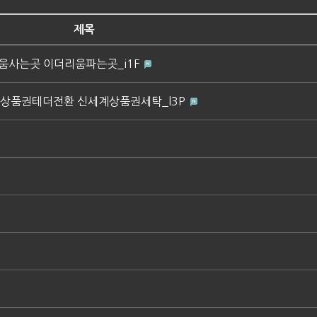
제목
더리움사는곳 이더리움파는곳_i1F
신세계상품권테더전환 신세계상품권세탁_l3P