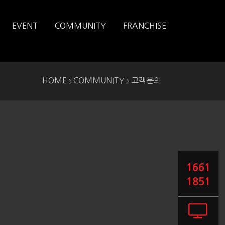
EVENT
COMMUNITY
FRANCHISE
HOME
COMMUNITY
고객문의
>
>
1661
1851