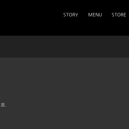
STORY
MENU
STORE
요.