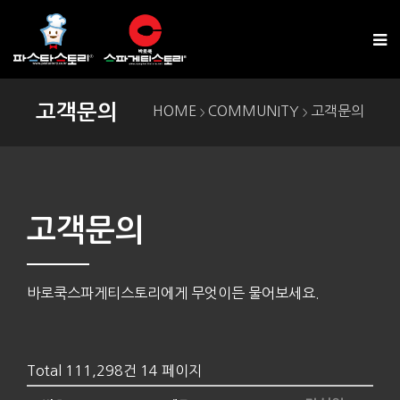
고객문의
HOME
COMMUNITY
고객문의
>
>
고객문의
바로쿡스파게티스토리에게 무엇이든 물어보세요.
Total 111,298건
14 페이지