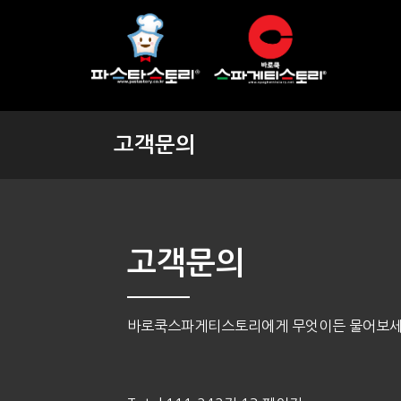
고객문의
고객문의
바로쿡스파게티스토리에게 무엇이든 물어보세