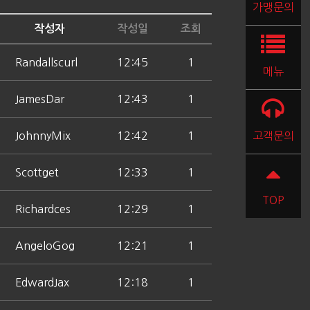
가맹문의
작성자
작성일
조회
Randallscurl
12:45
1
메뉴
JamesDar
12:43
1
JohnnyMix
12:42
1
고객문의
Scottget
12:33
1
TOP
Richardces
12:29
1
AngeloGog
12:21
1
EdwardJax
12:18
1