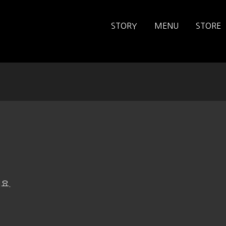
STORY
MENU
STORE
요.