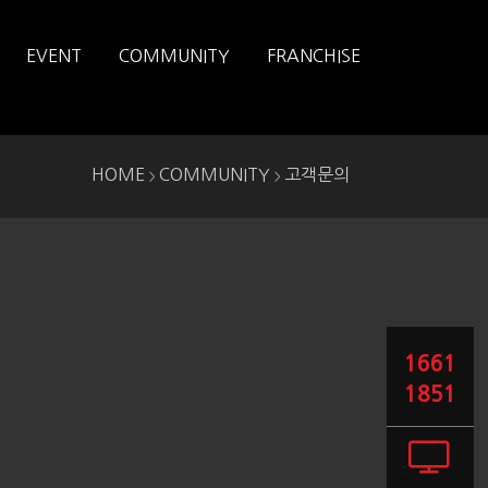
EVENT
COMMUNITY
FRANCHISE
HOME
COMMUNITY
고객문의
>
>
1661
1851