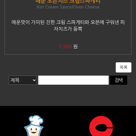
매운 오븐치즈 크림스파게티
Hot Cream Sauce/Oven Cheese
매운맛이 가미된 진한 크림 스파게티와 오븐에 구워낸 피
자치즈가 듬뿍
7,300
원
목록