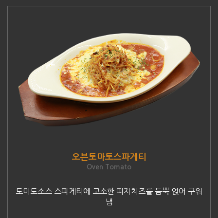
오븐토마토스파게티
Oven Tomato
토마토소스 스파게티에 고소한 피자치즈를 듬뿍 얹어 구워
냄