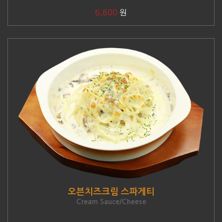
6,800
원
오븐치즈크림 스파게티
Cream Sauce/Cheese