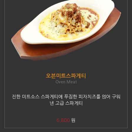
오븐미트스파게티
Oven Meat
진한 미트소스 스파게티에 푸짐한 피자치즈를 얹어 구워
낸 고급 스파게티
6,800
원