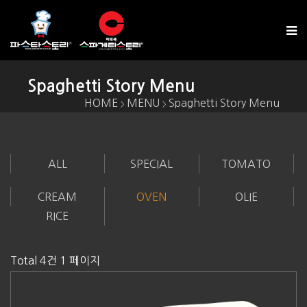
Spaghetti Story Menu
HOME
MENU
Spaghetti Story Menu
>
>
ALL
SPECIAL
TOMATO
CREAM
OVEN
OLIE
RICE
Total 4건
1 페이지