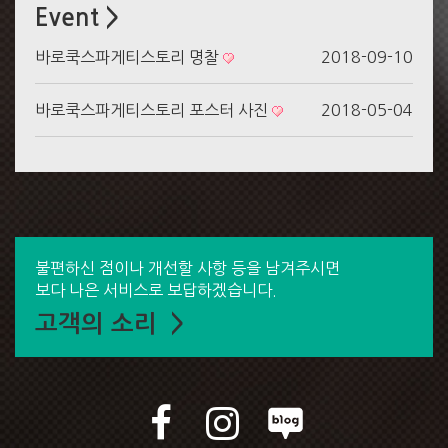
Event >
바로쿡스파게티스토리 명찰
2018-09-10
바로쿡스파게티스토리 포스터 사진
2018-05-04
불편하신 점이나 개선할 사항 등을 남겨주시면
보다 나은 서비스로 보답하겠습니다.
고객의 소리 >