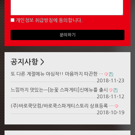
개인정보 취급방침
에 동의합니다.
문의하기
공지사항 >
또 다른 계절메뉴 야심작!! 마음까지 따끈한 …
2018-11-23
느낌까지 맛있는ㅡ[눈꽃 스파게티]신메뉴를 출시
2018-11-12
(주)바로쿡닷컴/바로쿡스파게티스토리 상표등록 …
2018-10-19