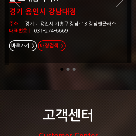
경기 용인시 강남대점
경기도 용인시 기흥구 강남로 3 강남앤플러스
주소 |
031-274-6669
대표번호 |
바로가기 >
매장검색 >
전국매장보기 >
고객센터