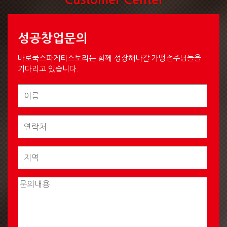
Customer Center
성공창업문의
바로쿡스파게티스토리는 함께 성장해나갈 가맹점주님들을
기다리고 있습니다.